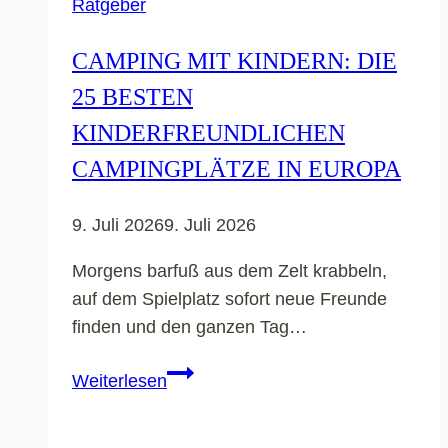
Ratgeber
CAMPING MIT KINDERN: DIE
25 BESTEN
KINDERFREUNDLICHEN
CAMPINGPLÄTZE IN EUROPA
9. Juli 2026
9. Juli 2026
Morgens barfuß aus dem Zelt krabbeln,
auf dem Spielplatz sofort neue Freunde
finden und den ganzen Tag…
Camping
Weiterlesen
mit
Kindern: