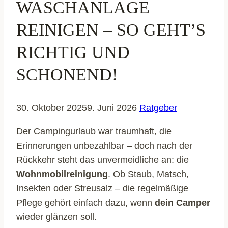
WASCHANLAGE
REINIGEN – SO GEHT’S
RICHTIG UND
SCHONEND!
30. Oktober 2025
9. Juni 2026
Ratgeber
Der Campingurlaub war traumhaft, die
Erinnerungen unbezahlbar – doch nach der
Rückkehr steht das unvermeidliche an: die
Wohnmobilreinigung
. Ob Staub, Matsch,
Insekten oder Streusalz – die regelmäßige
Pflege gehört einfach dazu, wenn
dein Camper
wieder glänzen soll.