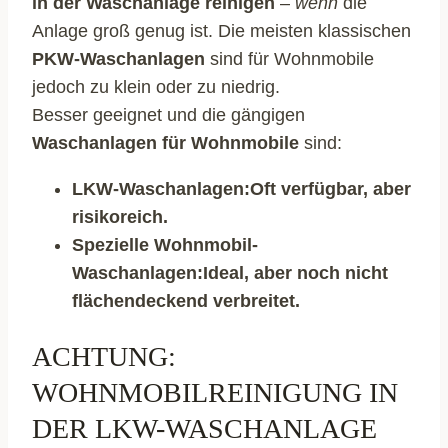
in der Waschanlage reinigen
–
wenn
die
Anlage groß genug ist. Die meisten klassischen
PKW-Waschanlagen
sind für Wohnmobile
jedoch zu klein oder zu niedrig.
Besser geeignet und die gängigen
Waschanlagen für Wohnmobile
sind:
LKW-Waschanlagen:
Oft verfügbar, aber
risikoreich.
Spezielle Wohnmobil-
Waschanlagen:
Ideal, aber noch nicht
flächendeckend verbreitet.
ACHTUNG:
WOHNMOBILREINIGUNG IN
DER LKW-WASCHANLAGE