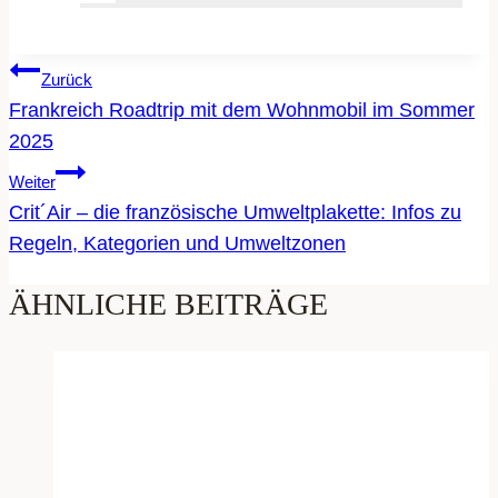
BEITRAGSNAVIGATION
Zurück
Frankreich Roadtrip mit dem Wohnmobil im Sommer
2025
Weiter
Crit´Air – die französische Umweltplakette: Infos zu
Regeln, Kategorien und Umweltzonen
ÄHNLICHE BEITRÄGE