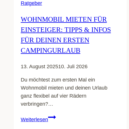
Ratgeber
WOHNMOBIL MIETEN FÜR
EINSTEIGER: TIPPS & INFOS
FÜR DEINEN ERSTEN
CAMPINGURLAUB
13. August 2025
10. Juli 2026
Du möchtest zum ersten Mal ein
Wohnmobil mieten und deinen Urlaub
ganz flexibel auf vier Rädern
verbringen?…
Wohnmobil
Weiterlesen
mieten