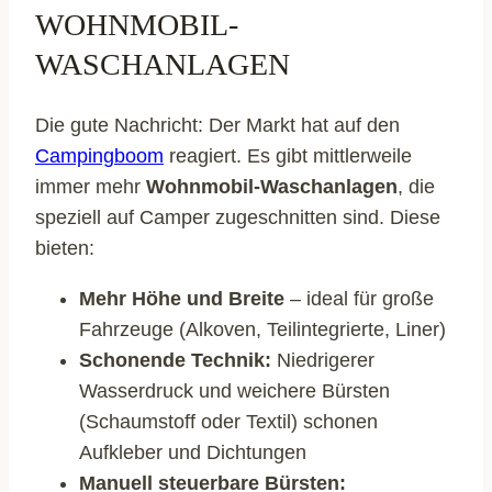
WOHNMOBIL-
WASCHANLAGEN
Die gute Nachricht: Der Markt hat auf den
Campingboom
reagiert. Es gibt mittlerweile
immer mehr
Wohnmobil-Waschanlagen
, die
speziell auf Camper zugeschnitten sind. Diese
bieten:
Mehr Höhe und Breite
– ideal für große
Fahrzeuge (Alkoven, Teilintegrierte, Liner)
Schonende Technik:
Niedrigerer
Wasserdruck und weichere Bürsten
(Schaumstoff oder Textil) schonen
Aufkleber und Dichtungen
Manuell steuerbare Bürsten: