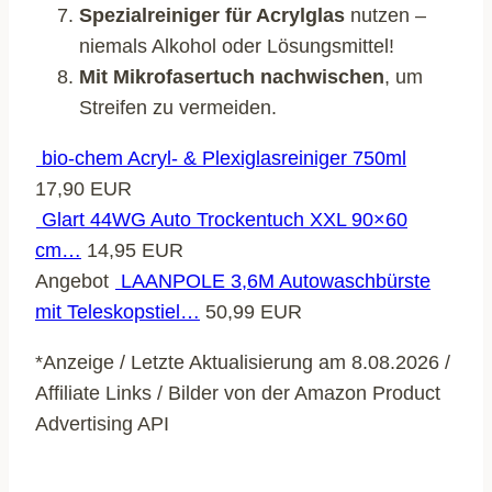
Spezialreiniger für Acrylglas
nutzen –
niemals Alkohol oder Lösungsmittel!
Mit Mikrofasertuch nachwischen
, um
Streifen zu vermeiden.
bio-chem Acryl- & Plexiglasreiniger 750ml
17,90 EUR
Glart 44WG Auto Trockentuch XXL 90×60
cm…
14,95 EUR
Angebot
LAANPOLE 3,6M Autowaschbürste
mit Teleskopstiel…
50,99 EUR
*Anzeige / Letzte Aktualisierung am 8.08.2026 /
Affiliate Links / Bilder von der Amazon Product
Advertising API