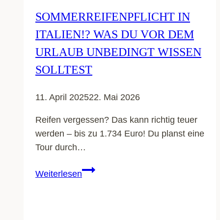
SOMMERREIFENPFLICHT IN
ITALIEN!? WAS DU VOR DEM
URLAUB UNBEDINGT WISSEN
SOLLTEST
11. April 2025
22. Mai 2026
Reifen vergessen? Das kann richtig teuer
werden – bis zu 1.734 Euro! Du planst eine
Tour durch…
Sommerreifenpflicht
Weiterlesen
in
Italien!?
Was