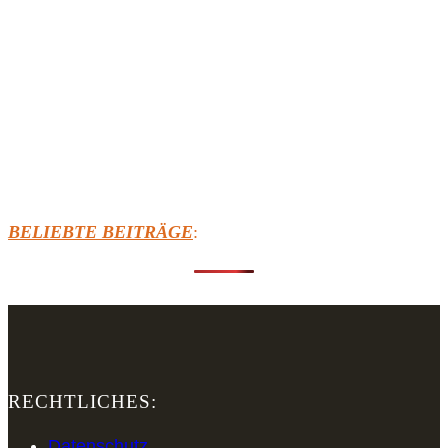
BELIEBTE BEITRÄGE
:
RECHTLICHES:
Datenschutz