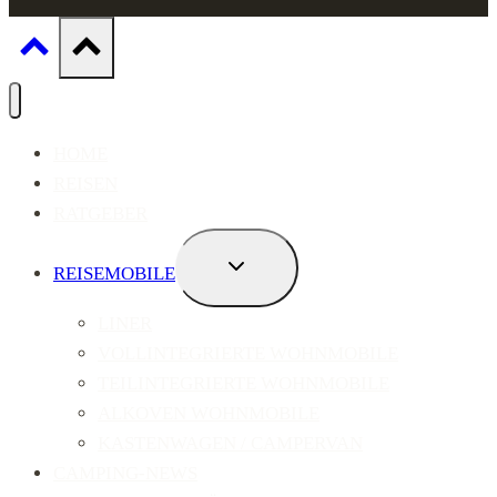
HOME
REISEN
RATGEBER
UNTERMENÜ
REISEMOBILE
UMSCHALTEN
LINER
VOLLINTEGRIERTE WOHNMOBILE
TEILINTEGRIERTE WOHNMOBILE
ALKOVEN WOHNMOBILE
KASTENWAGEN / CAMPERVAN
CAMPING-NEWS