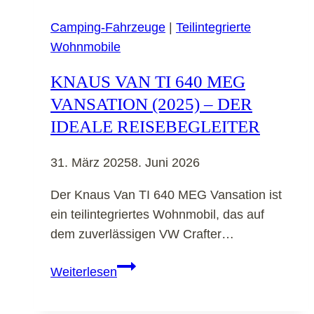
Camping-Fahrzeuge
|
Teilintegrierte
Wohnmobile
KNAUS VAN TI 640 MEG
VANSATION (2025) – DER
IDEALE REISEBEGLEITER
31. März 2025
8. Juni 2026
Der Knaus Van TI 640 MEG Vansation ist
ein teilintegriertes Wohnmobil, das auf
dem zuverlässigen VW Crafter…
Knaus
Weiterlesen
Van
TI