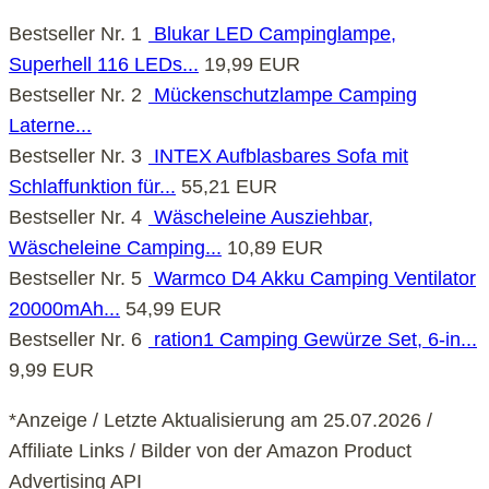
Bestseller Nr. 1
Blukar LED Campinglampe,
Superhell 116 LEDs...
19,99 EUR
Bestseller Nr. 2
Mückenschutzlampe Camping
Laterne...
Bestseller Nr. 3
INTEX Aufblasbares Sofa mit
Schlaffunktion für...
55,21 EUR
Bestseller Nr. 4
Wäscheleine Ausziehbar,
Wäscheleine Camping...
10,89 EUR
Bestseller Nr. 5
Warmco D4 Akku Camping Ventilator
20000mAh...
54,99 EUR
Bestseller Nr. 6
ration1 Camping Gewürze Set, 6-in...
9,99 EUR
*Anzeige / Letzte Aktualisierung am 25.07.2026 /
Affiliate Links / Bilder von der Amazon Product
Advertising API