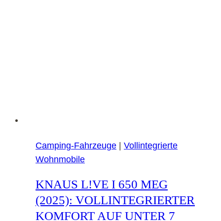
Camping-Fahrzeuge
|
Vollintegrierte
Wohnmobile
KNAUS L!VE I 650 MEG
(2025): VOLLINTEGRIERTER
KOMFORT AUF UNTER 7