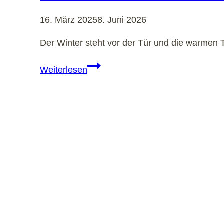
16. März 2025
8. Juni 2026
Der Winter steht vor der Tür und die warmen
Wohnmobil
Weiterlesen
winterfest
machen