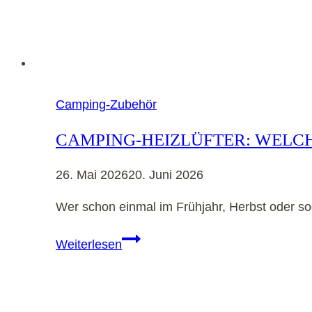
Camping-Zubehör
CAMPING-HEIZLÜFTER: WELCH
26. Mai 2026
20. Juni 2026
Wer schon einmal im Frühjahr, Herbst oder 
Camping-
Weiterlesen
Heizlüfter:
Welcher
lohnt