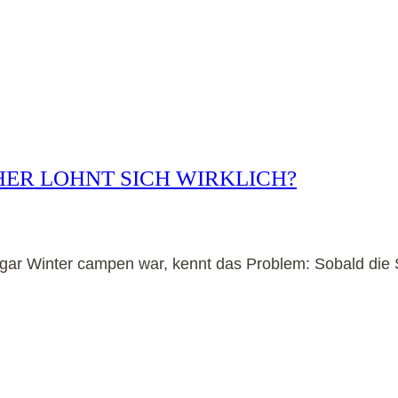
ER LOHNT SICH WIRKLICH?
sogar Winter campen war, kennt das Problem: Sobald di