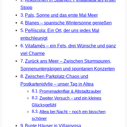
Stopp
Pals, Sonne und das erste Mal Meer
Blanes – spanische Wintersonne genießen
Peñíscola: Ein Ort, der uns jedes Mal
entschleunigt
Vilafamés – ein Fels, drei Wünsche und ganz
viel Charme
Zurück ans Meer – Zwischen Sturmspuren,
Sonnenuntergängen und spontanen Konzerten
Zwischen Parkplatz-Chaos und
Postkartenidylle – unser Tag in Altea
Promenadenflair & Altstadtzauber
Zweiter Versuch – und ein kleines
Glücksgefühl
Altea bei Nacht – noch ein bisschen
schöner
Bunte Häuser in Villajoyosa