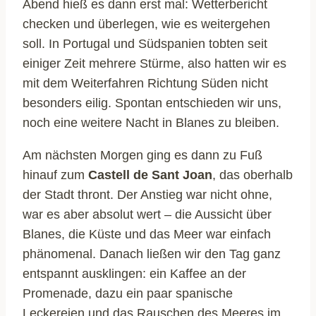
Abend hieß es dann erst mal: Wetterbericht
checken und überlegen, wie es weitergehen
soll. In Portugal und Südspanien tobten seit
einiger Zeit mehrere Stürme, also hatten wir es
mit dem Weiterfahren Richtung Süden nicht
besonders eilig. Spontan entschieden wir uns,
noch eine weitere Nacht in Blanes zu bleiben.
Am nächsten Morgen ging es dann zu Fuß
hinauf zum
Castell de Sant Joan
, das oberhalb
der Stadt thront. Der Anstieg war nicht ohne,
war es aber absolut wert – die Aussicht über
Blanes, die Küste und das Meer war einfach
phänomenal. Danach ließen wir den Tag ganz
entspannt ausklingen: ein Kaffee an der
Promenade, dazu ein paar spanische
Leckereien und das Rauschen des Meeres im