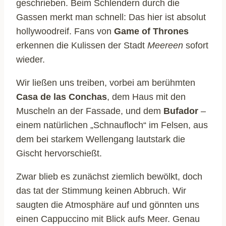
geschrieben. Beim Schlendern durch die
Gassen merkt man schnell: Das hier ist absolut
hollywoodreif. Fans von
Game of Thrones
erkennen die Kulissen der Stadt
Meereen
sofort
wieder.
Wir ließen uns treiben, vorbei am berühmten
Casa de las Conchas
, dem Haus mit den
Muscheln an der Fassade, und dem
Bufador
–
einem natürlichen „Schnaufloch“ im Felsen, aus
dem bei starkem Wellengang lautstark die
Gischt hervorschießt.
Zwar blieb es zunächst ziemlich bewölkt, doch
das tat der Stimmung keinen Abbruch. Wir
saugten die Atmosphäre auf und gönnten uns
einen Cappuccino mit Blick aufs Meer. Genau