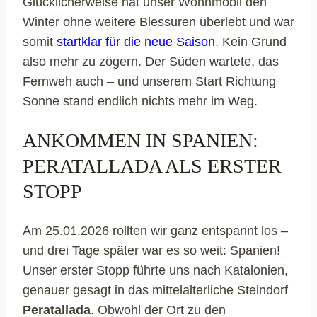
Glücklicherweise hat unser Wohnmobil den
Winter ohne weitere Blessuren überlebt und war
somit
startklar für die neue Saison
. Kein Grund
also mehr zu zögern. Der Süden wartete, das
Fernweh auch – und unserem Start Richtung
Sonne stand endlich nichts mehr im Weg.
ANKOMMEN IN SPANIEN:
PERATALLADA ALS ERSTER
STOPP
Am 25.01.2026 rollten wir ganz entspannt los –
und drei Tage später war es so weit: Spanien!
Unser erster Stopp führte uns nach Katalonien,
genauer gesagt in das mittelalterliche Steindorf
Peratallada
. Obwohl der Ort zu den