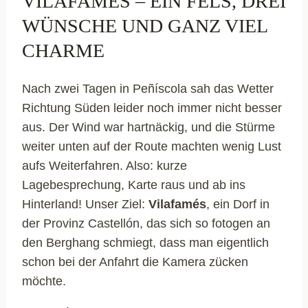
VILAFAMÉS – EIN FELS, DREI
WÜNSCHE UND GANZ VIEL
CHARME
Nach zwei Tagen in Peñíscola sah das Wetter
Richtung Süden leider noch immer nicht besser
aus. Der Wind war hartnäckig, und die Stürme
weiter unten auf der Route machten wenig Lust
aufs Weiterfahren. Also: kurze
Lagebesprechung, Karte raus und ab ins
Hinterland! Unser Ziel:
Vilafamés
, ein Dorf in
der Provinz Castellón, das sich so fotogen an
den Berghang schmiegt, dass man eigentlich
schon bei der Anfahrt die Kamera zücken
möchte.