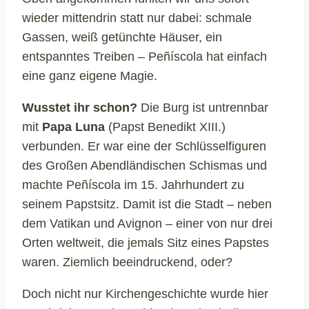
wieder mittendrin statt nur dabei: schmale
Gassen, weiß getünchte Häuser, ein
entspanntes Treiben – Peñíscola hat einfach
eine ganz eigene Magie.
Wusstet ihr schon?
Die Burg ist untrennbar
mit
Papa Luna
(Papst Benedikt XIII.)
verbunden. Er war eine der Schlüsselfiguren
des Großen Abendländischen Schismas und
machte Peñíscola im 15. Jahrhundert zu
seinem Papstsitz. Damit ist die Stadt – neben
dem Vatikan und Avignon – einer von nur drei
Orten weltweit, die jemals Sitz eines Papstes
waren. Ziemlich beeindruckend, oder?
Doch nicht nur Kirchengeschichte wurde hier