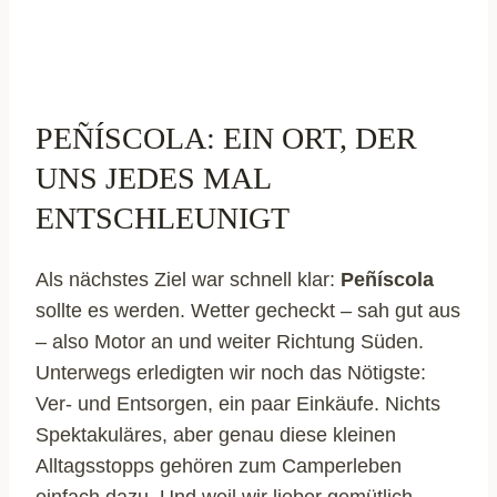
PEÑÍSCOLA: EIN ORT, DER
UNS JEDES MAL
ENTSCHLEUNIGT
Als nächstes Ziel war schnell klar:
Peñíscola
sollte es werden. Wetter gecheckt – sah gut aus
– also Motor an und weiter Richtung Süden.
Unterwegs erledigten wir noch das Nötigste:
Ver- und Entsorgen, ein paar Einkäufe. Nichts
Spektakuläres, aber genau diese kleinen
Alltagsstopps gehören zum Camperleben
einfach dazu. Und weil wir lieber gemütlich