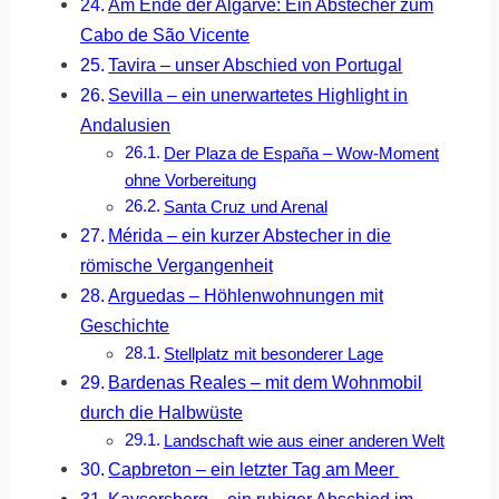
Am Ende der Algarve: Ein Abstecher zum
Cabo de São Vicente
Tavira – unser Abschied von Portugal
Sevilla – ein unerwartetes Highlight in
Andalusien
Der Plaza de España – Wow-Moment
ohne Vorbereitung
Santa Cruz und Arenal
Mérida – ein kurzer Abstecher in die
römische Vergangenheit
Arguedas – Höhlenwohnungen mit
Geschichte
Stellplatz mit besonderer Lage
Bardenas Reales – mit dem Wohnmobil
durch die Halbwüste
Landschaft wie aus einer anderen Welt
Capbreton – ein letzter Tag am Meer
Kaysersberg – ein ruhiger Abschied im