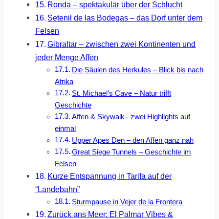
Ronda – spektakulär über der Schlucht
Setenil de las Bodegas – das Dorf unter dem
Felsen
Gibraltar – zwischen zwei Kontinenten und
jeder Menge Affen
Die Säulen des Herkules – Blick bis nach
Afrika
St. Michael’s Cave – Natur trifft
Geschichte
Affen & Skywalk– zwei Highlights auf
einmal
Upper Apes Den – den Affen ganz nah
Great Siege Tunnels – Geschichte im
Felsen
Kurze Entspannung in Tarifa auf der
“Landebahn”
Sturmpause in Vejer de la Frontera
Zurück ans Meer: El Palmar Vibes &