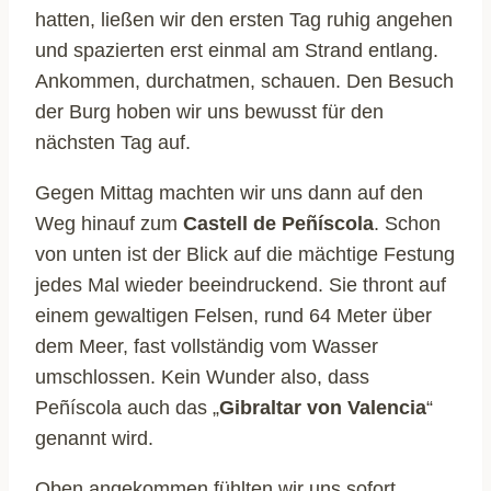
hatten, ließen wir den ersten Tag ruhig angehen
und spazierten erst einmal am Strand entlang.
Ankommen, durchatmen, schauen. Den Besuch
der Burg hoben wir uns bewusst für den
nächsten Tag auf.
Gegen Mittag machten wir uns dann auf den
Weg hinauf zum
Castell de Peñíscola
. Schon
von unten ist der Blick auf die mächtige Festung
jedes Mal wieder beeindruckend. Sie thront auf
einem gewaltigen Felsen, rund 64 Meter über
dem Meer, fast vollständig vom Wasser
umschlossen. Kein Wunder also, dass
Peñíscola auch das „
Gibraltar von Valencia
“
genannt wird.
Oben angekommen fühlten wir uns sofort