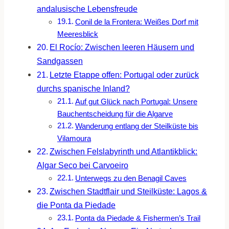
andalusische Lebensfreude
Conil de la Frontera: Weißes Dorf mit
Meeresblick
El Rocío: Zwischen leeren Häusern und
Sandgassen
Letzte Etappe offen: Portugal oder zurück
durchs spanische Inland?
Auf gut Glück nach Portugal: Unsere
Bauchentscheidung für die Algarve
Wanderung entlang der Steilküste bis
Vilamoura
Zwischen Felslabyrinth und Atlantikblick:
Algar Seco bei Carvoeiro
Unterwegs zu den Benagil Caves
Zwischen Stadtflair und Steilküste: Lagos &
die Ponta da Piedade
Ponta da Piedade & Fishermen’s Trail