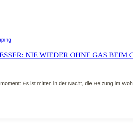
mping
SER: NIE WIEDER OHNE GAS BEIM 
moment: Es ist mitten in der Nacht, die Heizung im Wo