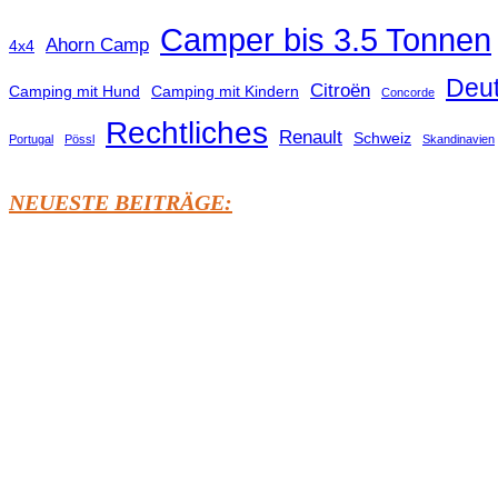
Camper bis 3.5 Tonnen
Ahorn Camp
4x4
Deu
Citroën
Camping mit Hund
Camping mit Kindern
Concorde
Rechtliches
Renault
Schweiz
Portugal
Pössl
Skandinavien
NEUESTE BEITRÄGE: