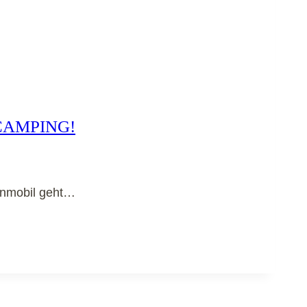
CAMPING!
hnmobil geht…