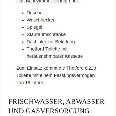
Das Badezimmer verfügt über:
Dusche
Waschbecken
Spiegel
Stauraumschränke
Dachluke zur Belüftung
Thetford Toilette mit
herausnehmbarer Kassette
Zum Einsatz kommt die Thetford C223
Toilette mit einem Fassungsvermögen
von 18 Litern.
FRISCHWASSER, ABWASSER
UND GASVERSORGUNG