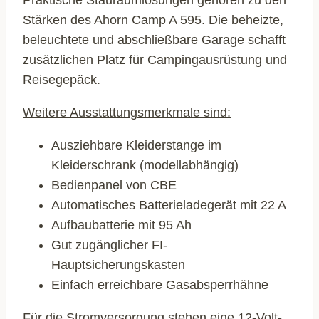
Praktische Stauraumlösungen gehören zu den
Stärken des Ahorn Camp A 595. Die beheizte,
beleuchtete und abschließbare Garage schafft
zusätzlichen Platz für Campingausrüstung und
Reisegepäck.
Weitere Ausstattungsmerkmale sind:
Ausziehbare Kleiderstange im
Kleiderschrank (modellabhängig)
Bedienpanel von CBE
Automatisches Batterieladegerät mit 22 A
Aufbaubatterie mit 95 Ah
Gut zugänglicher FI-
Hauptsicherungskasten
Einfach erreichbare Gasabsperrhähne
Für die Stromversorgung stehen eine 12-Volt-