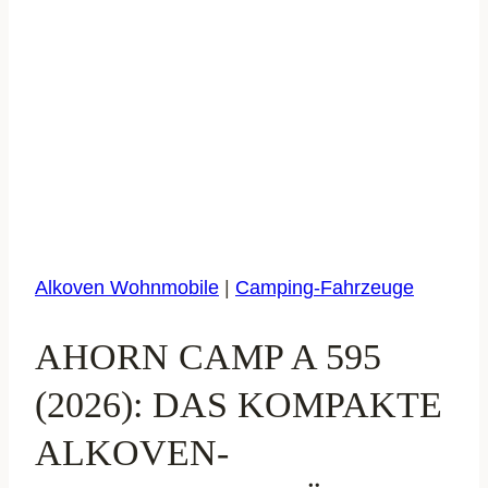
Alkoven Wohnmobile
|
Camping-Fahrzeuge
AHORN CAMP A 595
(2026): DAS KOMPAKTE
ALKOVEN-