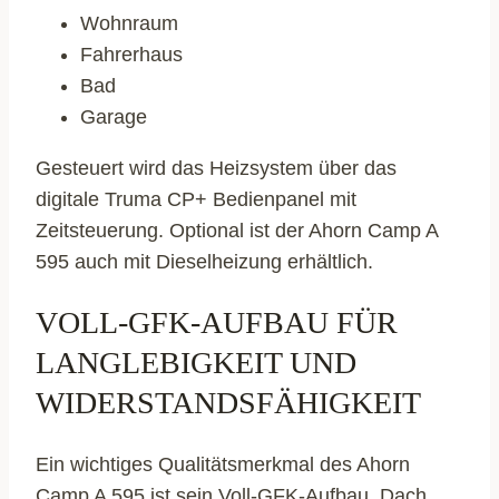
Wohnraum
Fahrerhaus
Bad
Garage
Gesteuert wird das Heizsystem über das
digitale Truma CP+ Bedienpanel mit
Zeitsteuerung. Optional ist der Ahorn Camp A
595 auch mit Dieselheizung erhältlich.
VOLL-GFK-AUFBAU FÜR
LANGLEBIGKEIT UND
WIDERSTANDSFÄHIGKEIT
Ein wichtiges Qualitätsmerkmal des Ahorn
Camp A 595 ist sein Voll-GFK-Aufbau. Dach,