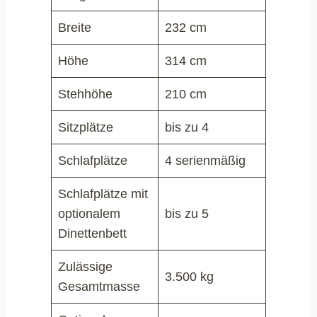
Breite
232 cm
Höhe
314 cm
Stehhöhe
210 cm
Sitzplätze
bis zu 4
Schlafplätze
4 serienmäßig
Schlafplätze mit
optionalem
bis zu 5
Dinettenbett
Zulässige
3.500 kg
Gesamtmasse