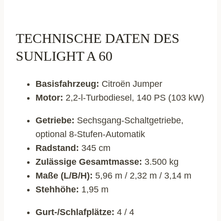
TECHNISCHE DATEN DES
SUNLIGHT A 60
Basisfahrzeug:
Citroën Jumper
Motor:
2,2-l-Turbodiesel, 140 PS (103 kW)
Getriebe:
Sechsgang-Schaltgetriebe,
optional 8-Stufen-Automatik
Radstand:
345 cm
Zulässige Gesamtmasse:
3.500 kg
Maße (L/B/H):
5,96 m / 2,32 m / 3,14 m
Stehhöhe:
1,95 m
Gurt-/Schlafplätze:
4 / 4