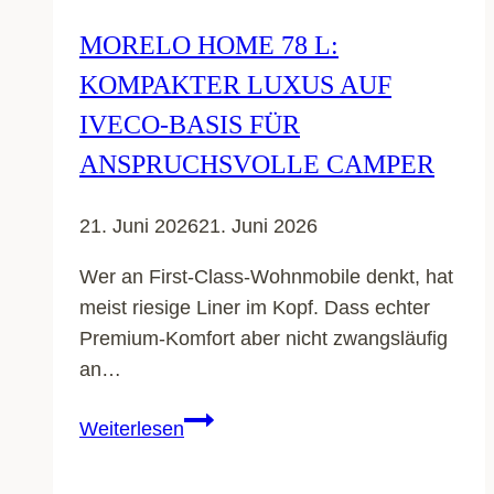
MORELO HOME 78 L:
KOMPAKTER LUXUS AUF
IVECO-BASIS FÜR
ANSPRUCHSVOLLE CAMPER
21. Juni 2026
21. Juni 2026
Wer an First-Class-Wohnmobile denkt, hat
meist riesige Liner im Kopf. Dass echter
Premium-Komfort aber nicht zwangsläufig
an…
Morelo
Weiterlesen
Home
78