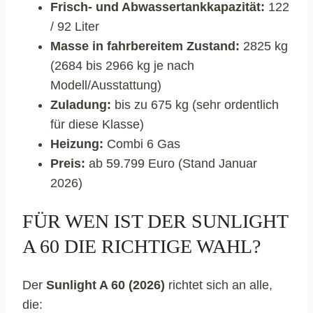
Frisch- und Abwassertankkapazität:
122
/ 92 Liter
Masse in fahrbereitem Zustand:
2825 kg
(2684 bis 2966 kg je nach
Modell/Ausstattung)
Zuladung:
bis zu 675 kg (sehr ordentlich
für diese Klasse)
Heizung:
Combi 6 Gas
Preis:
ab 59.799 Euro (Stand Januar
2026)
FÜR WEN IST DER SUNLIGHT
A 60 DIE RICHTIGE WAHL?
Der
Sunlight A 60 (2026)
richtet sich an alle,
die: