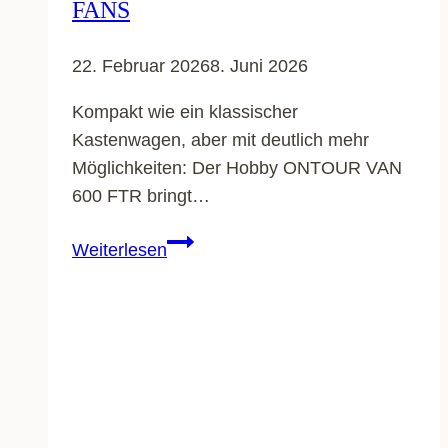
FANS
22. Februar 2026
8. Juni 2026
Kompakt wie ein klassischer
Kastenwagen, aber mit deutlich mehr
Möglichkeiten: Der Hobby ONTOUR VAN
600 FTR bringt…
Hobby
Weiterlesen
ONTOUR
VAN
600
FTR:
Kompakter
Campervan
mit