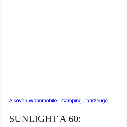
Alkoven Wohnmobile
|
Camping-Fahrzeuge
SUNLIGHT A 60: