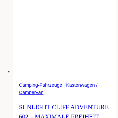
Camping-Fahrzeuge
|
Kastenwagen /
Campervan
SUNLIGHT CLIFF ADVENTURE
602 – MAXIMALE FREIHEIT