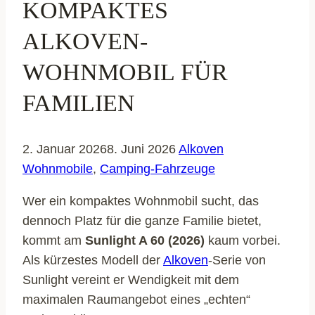
KOMPAKTES
ALKOVEN-
WOHNMOBIL FÜR
FAMILIEN
2. Januar 2026
8. Juni 2026
Alkoven
Wohnmobile
,
Camping-Fahrzeuge
Wer ein kompaktes Wohnmobil sucht, das
dennoch Platz für die ganze Familie bietet,
kommt am
Sunlight A 60 (2026)
kaum vorbei.
Als kürzestes Modell der
Alkoven
-Serie von
Sunlight vereint er Wendigkeit mit dem
maximalen Raumangebot eines „echten“