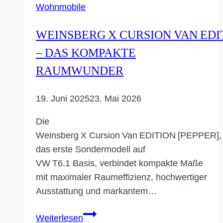
Wohnmobile
WEINSBERG X CURSION VAN EDIT
– DAS KOMPAKTE
RAUMWUNDER
19. Juni 2025
23. Mai 2026
Die
Weinsberg X Cursion Van EDITION [PEPPER],
das erste Sondermodell auf
VW T6.1 Basis, verbindet kompakte Maße
mit maximaler Raumeffizienz, hochwertiger
Ausstattung und markantem…
Weinsberg X Cursion Van EDITIO
Weiterlesen