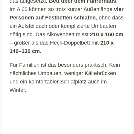
das aufgesetzte
Bett über dem Fahrerhaus
.
Im A 60 können so trotz kurzer Außenlänge
vier
Personen auf Festbetten schlafen
, ohne dass
ein Aufstelldach oder komplizierte Umbauten
nötig sind. Das Alkovenbett misst
210 x 160 cm
– größer als das Heck-Doppelbett mit
210 x
140–130 cm
.
Für Familien ist das besonders praktisch: Kein
nächtliches Umbauen, weniger Kältebrücken
und ein komfortabler Schlafplatz auch im
Winter.