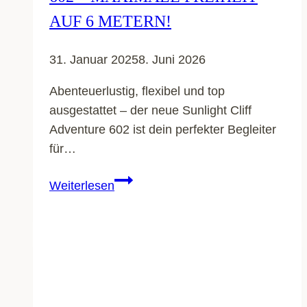
AUF 6 METERN!
31. Januar 2025
8. Juni 2026
Abenteuerlustig, flexibel und top
ausgestattet – der neue Sunlight Cliff
Adventure 602 ist dein perfekter Begleiter
für…
SUNLIGHT
Weiterlesen
CLIFF
Adventure
602
–
Maximale
Freiheit