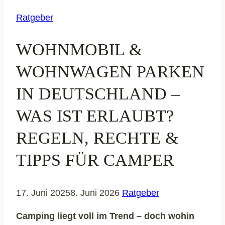
Ratgeber
WOHNMOBIL &
WOHNWAGEN PARKEN
IN DEUTSCHLAND –
WAS IST ERLAUBT?
REGELN, RECHTE &
TIPPS FÜR CAMPER
17. Juni 2025
8. Juni 2026
Ratgeber
Camping liegt voll im Trend – doch wohin