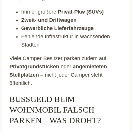
Immer größere
Privat-Pkw (SUVs)
Zweit- und Drittwagen
Gewerbliche Lieferfahrzeuge
Fehlende Infrastruktur in wachsenden
Städten
Viele Camper-Besitzer parken zudem auf
Privatgrundstücken
oder
angemieteten
Stellplätzen
– nicht jeder Camper steht
öffentlich.
BUSSGELD BEIM W
OHNMOBIL FALSCH P
ARKEN – WAS DROHT?