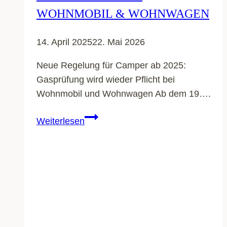
WOHNMOBIL & WOHNWAGEN
14. April 2025
22. Mai 2026
Neue Regelung für Camper ab 2025:
Gasprüfung wird wieder Pflicht bei
Wohnmobil und Wohnwagen Ab dem 19….
Pflicht
Weiterlesen
ab
2025:
Gasprüfung
für
Wohnmobil
&
Wohnwagen