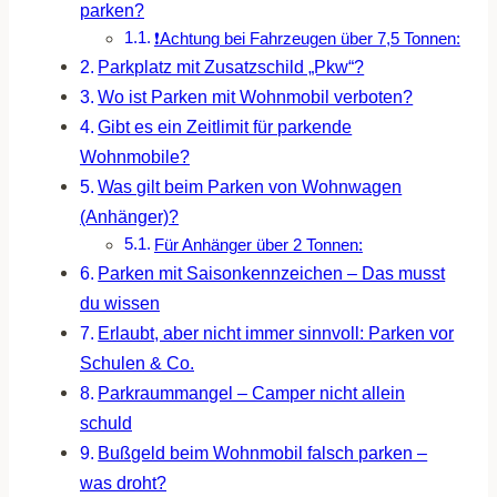
parken?
❗Achtung bei Fahrzeugen über 7,5 Tonnen:
Parkplatz mit Zusatzschild „Pkw“?
Wo ist Parken mit Wohnmobil verboten?
Gibt es ein Zeitlimit für parkende
Wohnmobile?
Was gilt beim Parken von Wohnwagen
(Anhänger)?
Für Anhänger über 2 Tonnen:
Parken mit Saisonkennzeichen – Das musst
du wissen
Erlaubt, aber nicht immer sinnvoll: Parken vor
Schulen & Co.
Parkraummangel – Camper nicht allein
schuld
Bußgeld beim Wohnmobil falsch parken –
was droht?