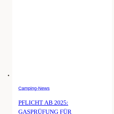
Stil?
Camping-News
PFLICHT AB 2025:
GASPRÜFUNG FÜR