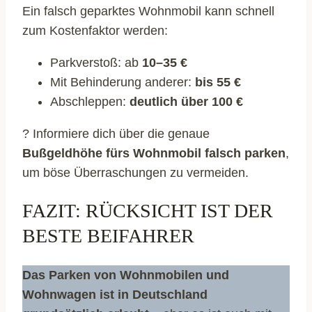
Ein falsch geparktes Wohnmobil kann schnell
zum Kostenfaktor werden:
Parkverstoß: ab
10–35 €
Mit Behinderung anderer:
bis 55 €
Abschleppen:
deutlich über 100 €
? Informiere dich über die genaue
Bußgeldhöhe fürs Wohnmobil falsch parken
,
um böse Überraschungen zu vermeiden.
FAZIT: RÜCKSICHT IST DER
BESTE BEIFAHRER
Das Parken von Wohnmobilen und
Wohnwagen ist in Deutschland