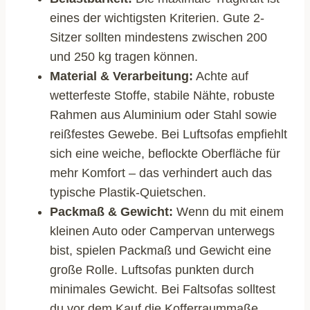
eines der wichtigsten Kriterien. Gute 2-
Sitzer sollten mindestens zwischen 200
und 250 kg tragen können.
Material & Verarbeitung:
Achte auf
wetterfeste Stoffe, stabile Nähte, robuste
Rahmen aus Aluminium oder Stahl sowie
reißfestes Gewebe. Bei Luftsofas empfiehlt
sich eine weiche, beflockte Oberfläche für
mehr Komfort – das verhindert auch das
typische Plastik-Quietschen.
Packmaß & Gewicht:
Wenn du mit einem
kleinen Auto oder Campervan unterwegs
bist, spielen Packmaß und Gewicht eine
große Rolle. Luftsofas punkten durch
minimales Gewicht. Bei Faltsofas solltest
du vor dem Kauf die Kofferraummaße