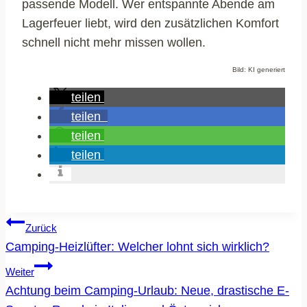
passende Modell. Wer entspannte Abende am
Lagerfeuer liebt, wird den zusätzlichen Komfort
schnell nicht mehr missen wollen.
Bild: KI generiert
teilen
teilen
teilen
teilen
BEITRAGSNAVIGATION
Zurück
Camping-Heizlüfter: Welcher lohnt sich wirklich?
Weiter
Achtung beim Camping-Urlaub: Neue, drastische E-