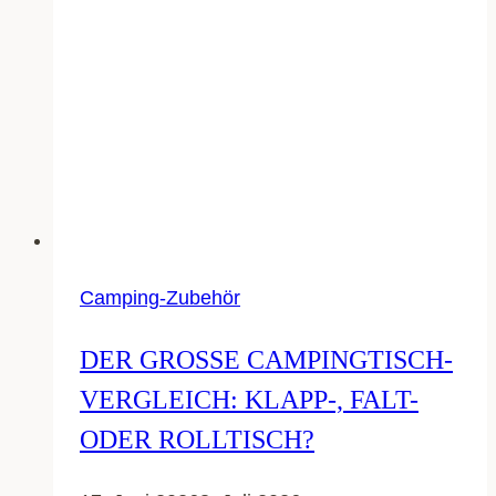
Camping-Zubehör
DER GROSSE CAMPINGTISCH-V
ERGLEICH: KLAPP-, FALT- O
DER ROLLTISCH?